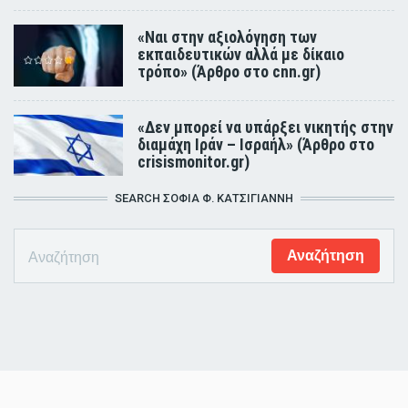
«Ναι στην αξιολόγηση των
εκπαιδευτικών αλλά με δίκαιο
τρόπο» (Άρθρο στο cnn.gr)
«Δεν μπορεί να υπάρξει νικητής στην
διαμάχη Ιράν – Ισραήλ» (Άρθρο στο
crisismonitor.gr)
SEARCH ΣΟΦΊΑ Φ. ΚΑΤΣΊΓΙΑΝΝΗ