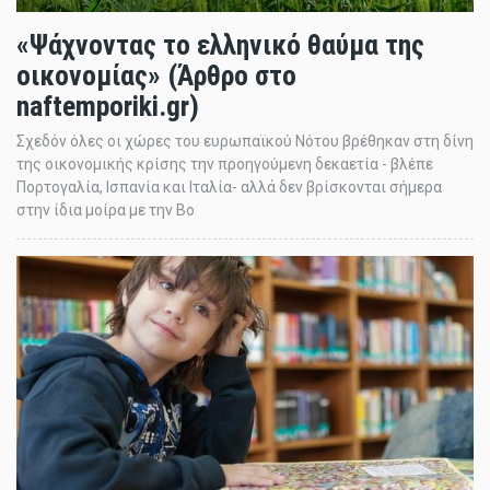
«Ψάχνοντας το ελληνικό θαύμα της
οικονομίας» (Άρθρο στο
naftemporiki.gr)
Σχεδόν όλες οι χώρες του ευρωπαϊκού Νότου βρέθηκαν στη δίνη
της οικονομικής κρίσης την προηγούμενη δεκαετία - βλέπε
Πορτογαλία, Ισπανία και Ιταλία- αλλά δεν βρίσκονται σήμερα
στην ίδια μοίρα με την Βο