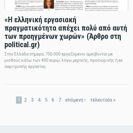
«H ελληνική εργασιακή
πραγματικότητα απέχει πολύ από αυτή
των προηγμένων χωρών» (Άρθρο στη
political.gr)
Στην Ελλάδα σήμερα, 750.000 εργαζόμενοι αμείβονται με
μισθούς κάτω των 400 ευρώ, λόγω μερικής, προσωρινής ή εκ
περιτροπής εργασίας.
Σελίδες
1
2
3
4
5
6
7
επόμενη ›
τελευταία »