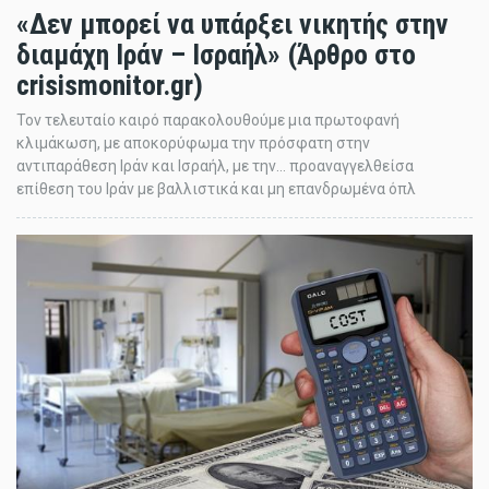
«Δεν μπορεί να υπάρξει νικητής στην
διαμάχη Ιράν – Ισραήλ» (Άρθρο στο
crisismonitor.gr)
Τον τελευταίο καιρό παρακολουθούμε μια πρωτοφανή
κλιμάκωση, με αποκορύφωμα την πρόσφατη στην
αντιπαράθεση Ιράν και Ισραήλ, με την… προαναγγελθείσα
επίθεση του Ιράν με βαλλιστικά και μη επανδρωμένα όπλ