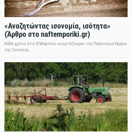
«Αναζητώντας ισονομία, ισότητα»
(Άρθρο στο naftemporiki.gr)
Κάθε χρόνο στις 8 Μαρτίου «γιορτάζουμε» την Παγκόσμια Ημέρα
της Γυναίκας,