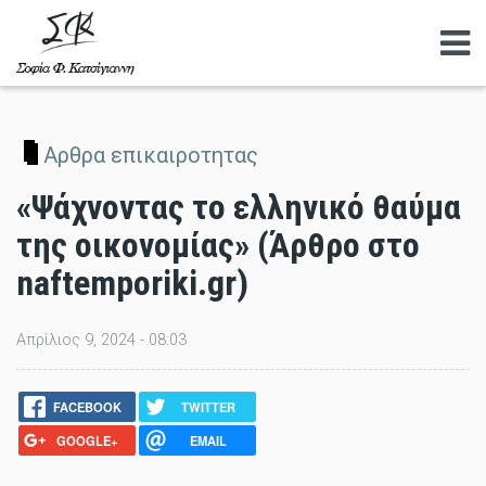
Αναζητηση
Αρθρα επικαιροτητας
«Ψάχνοντας το ελληνικό θαύμα
της οικονομίας» (Άρθρο στο
naftemporiki.gr)
Απρίλιος 9, 2024 - 08:03
FACEBOOK
TWITTER
GOOGLE+
EMAIL