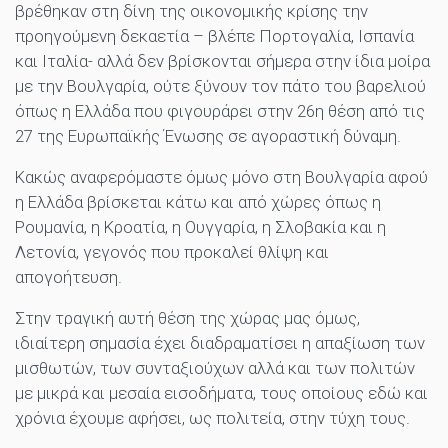
βρέθηκαν στη δίνη της οικονομικής κρίσης την
προηγούμενη δεκαετία – βλέπε Πορτογαλία, Ισπανία
και Ιταλία- αλλά δεν βρίσκονται σήμερα στην ίδια μοίρα
με την Βουλγαρία, ούτε ξύνουν τον πάτο του βαρελιού
όπως η Ελλάδα που φιγουράρει στην 26η θέση από τις
27 της Ευρωπαϊκής Ένωσης σε αγοραστική δύναμη.
Κακώς αναφερόμαστε όμως μόνο στη Βουλγαρία αφού
η Ελλάδα βρίσκεται κάτω και από χώρες όπως η
Ρουμανία, η Κροατία, η Ουγγαρία, η Σλοβακία και η
Λετονία, γεγονός που προκαλεί θλίψη και
απογοήτευση.
Στην τραγική αυτή θέση της χώρας μας όμως,
ιδιαίτερη σημασία έχει διαδραματίσει η απαξίωση των
μισθωτών, των συνταξιούχων αλλά και των πολιτών
με μικρά και μεσαία εισοδήματα, τους οποίους εδώ και
χρόνια έχουμε αφήσει, ως πολιτεία, στην τύχη τους.