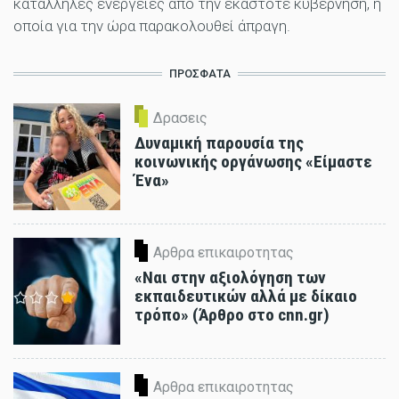
κατάλληλες ενέργειες από την εκάστοτε κυβέρνηση, η
οποία για την ώρα παρακολουθεί άπραγη.
ΠΡΟΣΦΑΤΑ
Δρασεις
Δυναμική παρουσία της
κοινωνικής οργάνωσης «Είμαστε
Ένα»
Αρθρα επικαιροτητας
«Ναι στην αξιολόγηση των
εκπαιδευτικών αλλά με δίκαιο
τρόπο» (Άρθρο στο cnn.gr)
Αρθρα επικαιροτητας