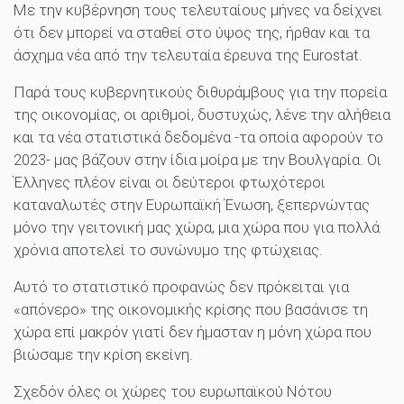
Με την κυβέρνηση τους τελευταίους μήνες να δείχνει
ότι δεν μπορεί να σταθεί στο ύψος της, ήρθαν και τα
άσχημα νέα από την τελευταία έρευνα της Eurostat.
Παρά τους κυβερνητικούς διθυράμβους για την πορεία
της οικονομίας, οι αριθμοί, δυστυχώς, λένε την αλήθεια
και τα νέα στατιστικά δεδομένα -τα οποία αφορούν το
2023- μας βάζουν στην ίδια μοίρα με την Βουλγαρία. Οι
Έλληνες πλέον είναι οι δεύτεροι φτωχότεροι
καταναλωτές στην Ευρωπαϊκή Ένωση, ξεπερνώντας
μόνο την γειτονική μας χώρα, μια χώρα που για πολλά
χρόνια αποτελεί το συνώνυμο της φτώχειας.
Αυτό το στατιστικό προφανώς δεν πρόκειται για
«απόνερο» της οικονομικής κρίσης που βασάνισε τη
χώρα επί μακρόν γιατί δεν ήμασταν η μόνη χώρα που
βιώσαμε την κρίση εκείνη.
Σχεδόν όλες οι χώρες του ευρωπαϊκού Νότου