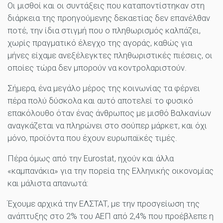
Οι μισθοί και οι συντάξεις που καταποντίστηκαν στη
διάρκεια της προηγούμενης δεκαετίας δεν επανέλθαν
ποτέ, την ίδια στιγμή που ο πληθωρισμός καλπάζει,
χωρίς πραγματικό έλεγχο της αγοράς, καθώς για
μήνες είχαμε ανεξέλεγκτες πληθωριστικές πιέσεις, οι
οποίες τώρα δεν μπορούν να κοντρολαριστούν.
Σήμερα, ένα μεγάλο μέρος της κοινωνίας τα φέρνει
πέρα πολύ δύσκολα και αυτό αποτελεί το φυσικό
επακόλουθο όταν ένας άνθρωπος με μισθό Βαλκανίων
αναγκάζεται να πληρώνει στο σούπερ μάρκετ, και όχι
μόνο, προϊόντα που έχουν ευρωπαϊκές τιμές.
Πέρα όμως από την Eurostat, ηχούν και άλλα
«καμπανάκια» για την πορεία της Ελληνικής οικονομίας
και μάλιστα απανωτά:
Έχουμε αρχικά την ΕΛΣΤΑΤ, με την προσγείωση της
ανάπτυξης στο 2% του ΑΕΠ από 2,4% που προέβλεπε η