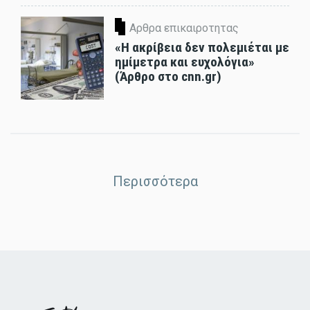
Αρθρα επικαιροτητας
«Η ακρίβεια δεν πολεμιέται με
ημίμετρα και ευχολόγια»
(Άρθρο στο cnn.gr)
Περισσότερα