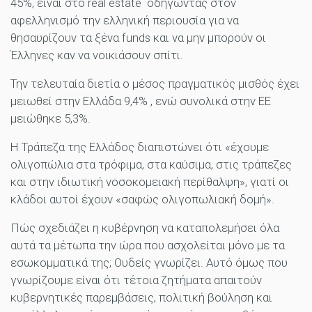
45%, είναι στο real estate οδηγώντας στον
αφελληνισμό την ελληνική περιουσία για να
θησαυρίζουν τα ξένα funds και να μην μπορούν οι
Έλληνες καν να νοικιάσουν σπίτι.
Την τελευταία διετία ο μέσος πραγματικός μισθός έχει
μειωθεί στην Ελλάδα 9,4% , ενώ συνολικά στην ΕΕ
μειώθηκε 5,3%.
Η Τράπεζα της Ελλάδος διαπιστώνει ότι «έχουμε
ολιγοπώλια στα τρόφιμα, στα καύσιμα, στις τράπεζες
και στην ιδιωτική νοσοκομειακή περίθαλψη», γιατί οι
κλάδοι αυτοί έχουν «σαφώς ολιγοπωλιακή δομή».
Πώς σχεδιάζει η κυβέρνηση να καταπολεμήσει όλα
αυτά τα μέτωπα την ώρα που ασχολείται μόνο με τα
εσωκομματικά της; Ουδείς γνωρίζει. Αυτό όμως που
γνωρίζουμε είναι ότι τέτοια ζητήματα απαιτούν
κυβερνητικές παρεμβάσεις, πολιτική βούληση και