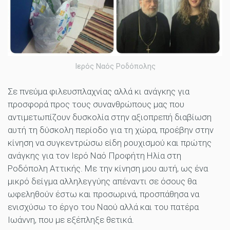
Ιερός Ναός Ροδόπολης
Σε πνεύμα φιλευσπλαχνίας αλλά κι ανάγκης για
προσφορά προς τους συνανθρώπους μας που
αντιμετωπίζουν δυσκολία στην αξιοπρεπή διαβίωση
αυτή τη δύσκολη περίοδο για τη χώρα, προέβην στην
κίνηση να συγκεντρώσω είδη ρουχισμού και πρώτης
ανάγκης για τον Ιερό Ναό Προφήτη Ηλία στη
Ροδόπολη Αττικής. Με την κίνηση μου αυτή, ως ένα
μικρό δείγμα αλληλεγγύης απέναντι σε όσους θα
ωφεληθούν έστω και προσωρινά, προσπάθησα να
ενισχύσω το έργο του Ναού αλλά και του πατέρα
Ιωάννη, που με εξέπληξε θετικά.