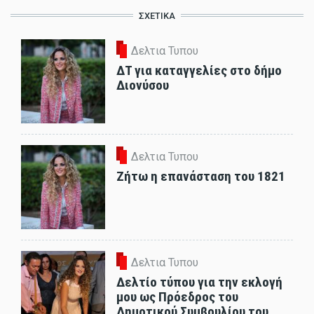
ΣΧΕΤΙΚΑ
Δελτια Τυπου
ΔΤ για καταγγελίες στο δήμο
Διονύσου
Δελτια Τυπου
Ζήτω η επανάσταση του 1821
Δελτια Τυπου
Δελτίο τύπου για την εκλογή
μου ως Πρόεδρος του
Δημοτικού Συμβουλίου του