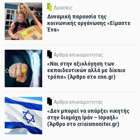
Δρασεις
Δυναμική παρουσία της
κοινωνικής οργάνωσης «Είμαστε
Ένα»
Αρθρα επικαιροτητας
«Ναι στην αξιολόγηση των
εκπαιδευτικών αλλά με δίκαιο
τρόπο» (Άρθρο στο cnn.gr)
Αρθρα επικαιροτητας
«Δεν μπορεί να υπάρξει νικητής
στην διαμάχη Ιράν – Ισραήλ»
(Άρθρο στο crisismonitor.gr)