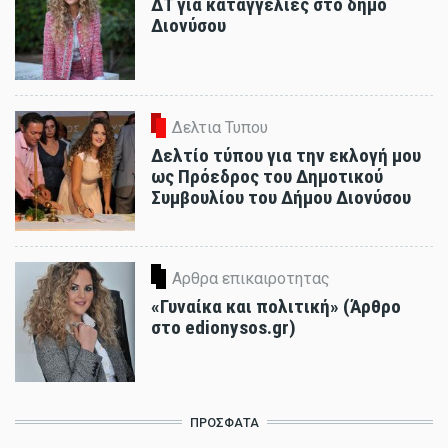
ΔΤ για καταγγελίες στο δήμο
Διονύσου
Δελτια Τυπου
Δελτίο τύπου για την εκλογή μου
ως Πρόεδρος του Δημοτικού
Συμβουλίου του Δήμου Διονύσου
Αρθρα επικαιροτητας
«Γυναίκα και πολιτική» (Άρθρο
στο edionysos.gr)
ΠΡΟΣΦΑΤΑ