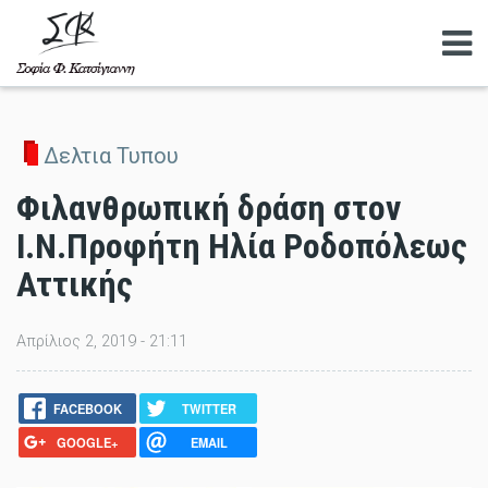
Αναζητηση
Δελτια Τυπου
Φιλανθρωπική δράση στον
Ι.Ν.Προφήτη Ηλία Ροδοπόλεως
Αττικής
Απρίλιος 2, 2019 - 21:11
FACEBOOK
TWITTER
GOOGLE+
EMAIL