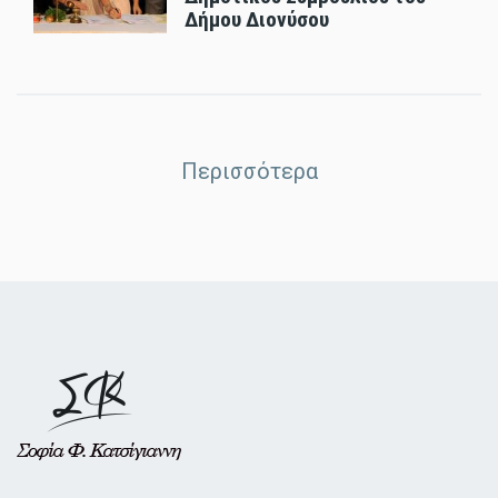
Δήμου Διονύσου
Περισσότερα