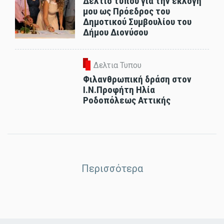
Δελτίο τύπου για την εκλογή
μου ως Πρόεδρος του
Δημοτικού Συμβουλίου του
Δήμου Διονύσου
Δελτια Τυπου
Φιλανθρωπική δράση στον
Ι.Ν.Προφήτη Ηλία
Ροδοπόλεως Αττικής
Περισσότερα