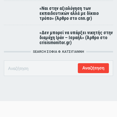
«Ναι στην αξιολόγηση των
εκπαιδευτικών αλλά με δίκαιο
τρόπο» (Άρθρο στο cnn.gr)
«Δεν μπορεί να υπάρξει νικητής στην
διαμάχη Ιράν – Ισραήλ» (Άρθρο στο
crisismonitor.gr)
SEARCH ΣΟΦΊΑ Φ. ΚΑΤΣΊΓΙΑΝΝΗ