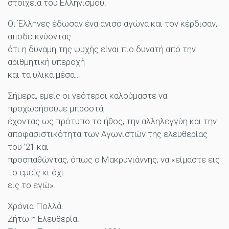
στοιχεία του Ελληνισμού.
Οι Έλληνες έδωσαν ένα άνισο αγώνα και τον κέρδισαν,
αποδεικνύοντας
ότι η δύναμη της ψυχής είναι πιο δυνατή από την
αριθμητική υπεροχή
και τα υλικά μέσα…
Σήμερα, εμείς οι νεότεροι καλούμαστε να
προχωρήσουμε μπροστά,
έχοντας ως πρότυπο το ήθος, την αλληλεγγύη και την
αποφασιστικότητα των Αγωνιστών της ελευθερίας
του ’21 και
προσπαθώντας, όπως ο Μακρυγιάννης, να «είμαστε εις
το εμείς κι όχι
εις το εγώ».
Χρόνια Πολλά.
Ζήτω η Ελευθερία.