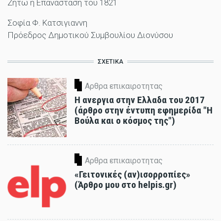
Ζήτω η Επανάσταση του 1821
Σοφία Φ. Κατσιγιαννη
Πρόεδρος Δημοτικού Συμβουλίου Διονύσου
ΣΧΕΤΙΚΑ
Αρθρα επικαιροτητας
Η ανεργια στην Ελλαδα του 2017
(άρθρο στην έντυπη εφημερίδα "Η
Βούλα και ο κόσμος της")
Αρθρα επικαιροτητας
«Γειτονικές (αν)ισορροπίες»
(Άρθρο μου στο helpis.gr)