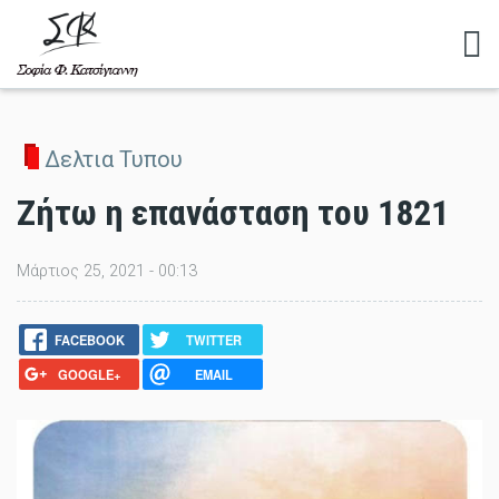
Αναζητηση
Δελτια Τυπου
Ζήτω η επανάσταση του 1821
Μάρτιος 25, 2021 - 00:13
FACEBOOK
TWITTER
GOOGLE+
EMAIL