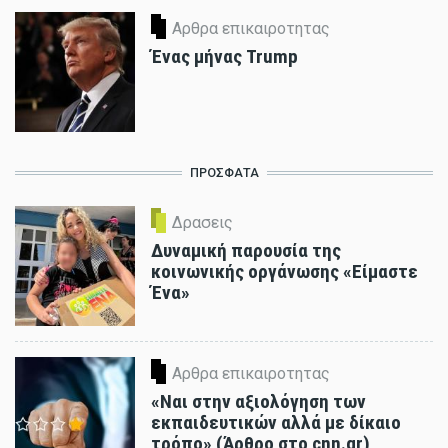
Αρθρα επικαιροτητας
Ένας μήνας Trump
ΠΡΟΣΦΑΤΑ
Δρασεις
Δυναμική παρουσία της
κοινωνικής οργάνωσης «Είμαστε
Ένα»
Αρθρα επικαιροτητας
«Ναι στην αξιολόγηση των
εκπαιδευτικών αλλά με δίκαιο
τρόπο» (Άρθρο στο cnn.gr)