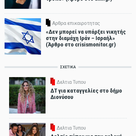
Αρθρα επικαιροτητας
«Δεν μπορεί να υπάρξει νικητής
στην διαμάχη Ιράν – Ισραήλ»
(Άρθρο στο crisismonitor.gr)
ΣΧΕΤΙΚΑ
Δελτια Τυπου
ΔΤ για καταγγελίες στο δήμο
Διονύσου
Δελτια Τυπου