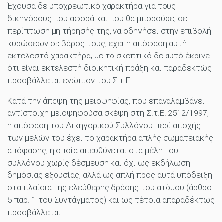
Έχουσα δε υποχρεωτικό χαρακτήρα για τους
δικηγόρους που αφορά και που θα μπορούσε, σε
περίπτωση μη τήρησής της, να οδηγήσει στην επιβολή
κυρώσεων σε βάρος τους, έχει η απόφαση αυτή
εκτελεστό χαρακτήρα, με το σκεπτικό δε αυτό έκρινε
ότι είναι εκτελεστή διοικητική πράξη και παραδεκτώς
προσβάλλεται ενώπιον του Σ.τ.Ε.
Κατά την άποψη της μειοψηφίας, που επαναλαμβάνει
αντίστοιχη μειοψηφούσα σκέψη στη Σ.τ.Ε. 2512/1997,
η απόφαση του Δικηγορικού Συλλόγου περί αποχής
των μελών του έχει το χαρακτήρα απλής σωματειακής
απόφασης, η οποία απευθύνεται στα μέλη του
συλλόγου χωρίς δέσμευση και όχι ως εκδήλωση
δημόσιας εξουσίας, αλλά ως απλή προς αυτά υπόδειξη
στα πλαίσια της ελεύθερης δράσης του ατόμου (άρθρο
5 παρ. 1 του Συντάγματος) και ως τέτοια απαραδέκτως
προσβάλλεται.