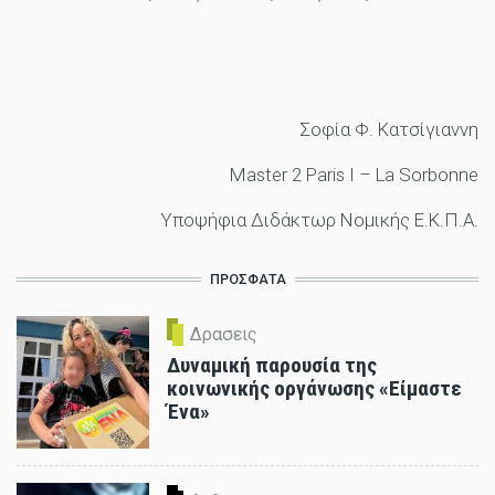
Σοφία Φ. Κατσίγιαννη
Μaster 2 Paris I – La Sorbonne
Υποψήφια Διδάκτωρ Νομικής Ε.Κ.Π.Α.
ΠΡΟΣΦΑΤΑ
Δρασεις
Δυναμική παρουσία της
κοινωνικής οργάνωσης «Είμαστε
Ένα»