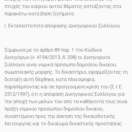
πτυχές του καίριου αυτού θέματος εστιάζοντας στα
παρακάτω κατά βάση ζητήματα.
Ι. Εκτελεστότητα απόφασης Δικηγορικού Συλλόγου
Σύμφωνα με το άρθρο 89 παρ. 1 του Κώδικα
Δικηγόρων (ν. 4194/2013, Α' 208) οι Δικηγορικοί
Σύλλογοι ειναι νομικά πρόσωπα δημοσίου δικαίου,
σωματειακής μορφής. Το δικαστήριο, εφαρμόζοντας τη
διάταξη αυτή δέχθηκε, κατά πλειοψηφία,
παραπέμποντας και σε προηγούμενη κρίση του (Σ.τ.Ε.
2512/1997), ότι η απόφαση Δικηγορικού Συλλόγου για
την αποχή των μελών του από τα καθήκοντά τους είναι
πράξη νομικού προσώπου δημοσίου δικαίου,
συναπτόμενη προς την άσκηση της δικαιοδοτικής
λειτουργίας και το δικαίωμα δικαστικής προστασίας.