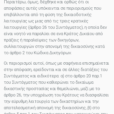
Περαιτέρω, όμως, δέχθηκε και ορθώς ότι οι
αποφάσεις αυτές υπόκεινται σε περιορισμούς που
επιβάλλονται από τη φύση της δικαιοδοτικής
λειτουργίας ως μιας από τις τρεις κρατικές
λειτουργίες (άρθρο 26 του Συντάγματος), η οποία δεν
είναι νοητό να παραλύει σε ενα Κράτος Δικαίου από
πράξεις ή παραλείψεις των δικηγόρων,
συλλειτουργών στην απονομή της δικαιοσύνης κατά
το άρθρο 2 του Κώδικα Δικηγόρων.
Οι περιορισμοί αυτοί, όπως με σαφήνεια επισημαίνεται
στην απόφαση, ερείδονται και σε άλλες διατάξεις του
Συντάγματος και ειδικότερα: α) στο άρθρο 20 παρ.1
του Συντάγματος που καθιερώνει το δικαίωμα
δικαστικής προστασίας και θεμελιώνει, μαζί με το
άρθρο 26, την υποχρέωση του Κράτους να διασφαλίσει
την εύρυθμη λειτουργία των δικαστηρίων και την
αποτελεσματική απονομή της δικαιοσύνης, β) στο