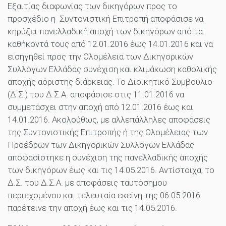
Εξαιτίας διαφωνίας των δικηγόρων προς το
προσχέδιο η Συντονιστική Επιτροπή αποφάσισε να
κηρύξει πανελλαδική αποχή των δικηγόρων από τα
καθήκοντά τους από 12.01.2016 έως 14.01.2016 και να
εισηγηθεί προς την Ολομέλεια των Δικηγορικών
Συλλόγων Ελλάδας συνέχιση και κλιμάκωση καθολικής
αποχής αόριστης διάρκειας. Το Διοικητικό Συμβούλιο
(Δ.Σ.) του Δ.Σ.Α. αποφάσισε στις 11.01.2016 να
συμμετάσχει στην αποχή από 12.01.2016 έως και
14.01.2016. Ακολούθως, με αλλεπάλληλες αποφάσεις
της Συντονιστικής Επιτροπής ή της Ολομέλειας των
Προέδρων των Δικηγορικών Συλλόγων Ελλάδας
αποφασίστηκε η συνέχιση της πανελλαδικής αποχής
των δικηγόρων έως και τις 14.05.2016. Αντίστοιχα, το
Δ.Σ. του Δ.Σ.Α. με αποφάσεις ταυτόσημου
περιεχομένου και τελευταία εκείνη της 06.05.2016
παρέτεινε την αποχή έως και τις 14.05.2016.