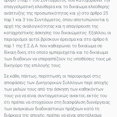
άρθρο 5 παρ.1 του Συντάγματος που κατοχυρώνει την
επαγγελματική ελευθερία και το δικαίωμα ελεύθερης
ανάπτυξης της προσωπικότητας και γ) στο άρθρο 25
παρ.1 και 3 του Συντάγματος, όπου αποτυπώνονται η
αρχή της αναλογικότητας και η απαγόρευση της
καταχρηστικής άσκησης του δικαιώματος. Εξάλλου, οι
περιορισμοί αυτοί βρίσκουν έρεισμα και στο άρθρο 6
παρ.1 της Ε.Σ.Δ.Α. που καθιερώνει το δικαίωμα σε
δίκαιη δικη, στο οποίο εμπεριέχεται και το δικαίωμα
των διαδίκων να υπερασπίζουν τις υποθέσεις τους με
δικηγόρο της επιλογής τους.
Σε κάθε, πάντως, περίπτωση, οι περιορισμοί στις
αποφάσεις των Δικηγορικών Συλλόγων περί αποχής
των μελών τους από την άσκηση των καθηκόντων
τους για να είναι συνταγματικώς ανεκτοί, εκτός του
ότι πρέπει να στοχεύουν στη διασφάλιση διενέργειας
των αναγκαίων διαδικαστικών πράξεων κατά τη
διάρκεια της αποχής, πρέπει να είναι αποτέλεσμα