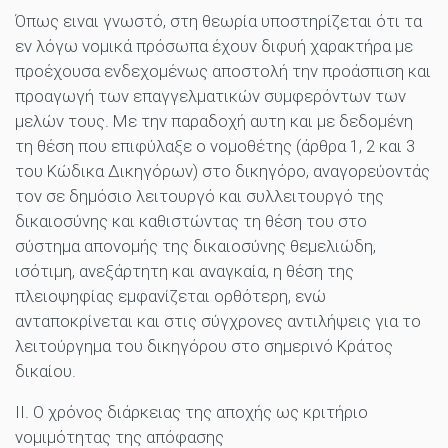
Όπως ειναι γνωστό, στη θεωρία υποστηρίζεται ότι τα
εν λόγω νομικά πρόσωπα έχουν διφυή χαρακτήρα με
προέχουσα ενδεχομένως αποστολή την προάσπιση και
προαγωγή των επαγγελματικών συμφερόντων των
μελών τους. Με την παραδοχή αυτη και με δεδομένη
τη θέση που επιφύλαξε ο νομοθέτης (άρθρα 1, 2 και 3
του Κώδικα Δικηγόρων) στο δικηγόρο, αναγορεύοντάς
τον σε δημόσιο λειτουργό και συλλειτουργό της
δικαιοσύνης και καθιστώντας τη θέση του στο
σύστημα απονομής της δικαιοσύνης θεμελιώδη,
ισότιμη, ανεξάρτητη και αναγκαία, η θέση της
πλειοψηφίας εμφανίζεται ορθότερη, ενώ
ανταποκρίνεται και στις σύγχρονες αντιλήψεις για το
λειτούργημα του δικηγόρου στο σημερινό Κράτος
δικαίου.
ΙΙ. Ο χρόνος διάρκειας της αποχής ως κριτήριο
νομιμότητας της απόφασης