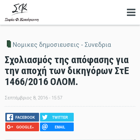
Αναζητηση
Νομικες δημοσιευσεις - Συνεδρια
Σχολιασμός της απόφασης για
την αποχή των δικηγόρων ΣτΕ
1466/2016 ΟΛΟΜ.
Σεπτέμβριος 8, 2016 - 15:57
FACEBOOK
TWITTER
GOOGLE+
EMAIL