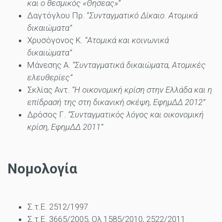
και ο θεσμικός «Θησεας»”
Δαγτόγλου Πρ. “
Συνταγματικό Δίκαιο. Ατομικά
δικαιώματα”
Χρυσόγονος Κ.
“Ατομικά και κοινωνικά
δικαιώματα”
Μάνεσης Α.
“Συνταγματικά δικαιώματα, Ατομικές
ελευθερίες”
Σκλίας Αντ.
“Η οικονομική κρίση στην Ελλάδα και η
επίδρασή της στη δικανική σκέψη, ΕφημΔΔ 2012”
Δρόσος Γ.
“Συνταγματικός λόγος και οικονομική
κρίση, ΕφημΔΔ 2011”
Νομολογία
Σ.τ.Ε. 2512/1997
Σ.τ.Ε. 3665/2005, Ολ 1585/2010, 2522/2011