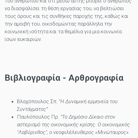
του ανθρώπου και ότι μέσω αυτής μπορεί ο άνθρωπος
να διασφαλίσει τη θέση εργασίας του, να βελτιώσει
τους όρους και τις συνθήκες παροχής της, καθώς και
την αμοιβή του, οικοδομώντας παράλληλα την
κοινωνική ισότητα και τα θεμέλια για μια κοινωνία
ίσων ευκαιριών.
Βιβλιογραφία - Αρθρογραφία
Βλαχόπουλος Σπ. “
Η Δυναμική ερμηνεία του
Συντάγματος”
Παυλόπουλος Πρ.
”Το Δημόσιο Δίκαιο στον
αστερισμό της οικονομικής κρίσης. Ο οικονομικός
"Λαβύρινθος", ο νεοφιλέλευθερος «Μινώταυρος»