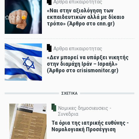
Αρθρα επικαιροτητας
«Ναι στην αξιολόγηση των
εκπαιδευτικών αλλά με δίκαιο
τρόπο» (Άρθρο στο cnn.gr)
Αρθρα επικαιροτητας
«Δεν μπορεί να υπάρξει νικητής
στην διαμάχη Ιράν – Ισραήλ»
(Άρθρο στο crisismonitor.gr)
ΣΧΕΤΙΚΑ
Νομικες δημοσιευσεις -
Συνεδρια
Τα όρια της ιατρικής ευθύνης -
Νομολογιακή Προσέγγιση