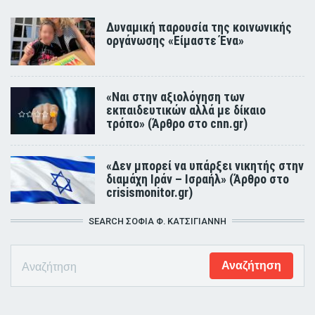
Δυναμική παρουσία της κοινωνικής
οργάνωσης «Είμαστε Ένα»
«Ναι στην αξιολόγηση των
εκπαιδευτικών αλλά με δίκαιο
τρόπο» (Άρθρο στο cnn.gr)
«Δεν μπορεί να υπάρξει νικητής στην
διαμάχη Ιράν – Ισραήλ» (Άρθρο στο
crisismonitor.gr)
SEARCH ΣΟΦΊΑ Φ. ΚΑΤΣΊΓΙΑΝΝΗ