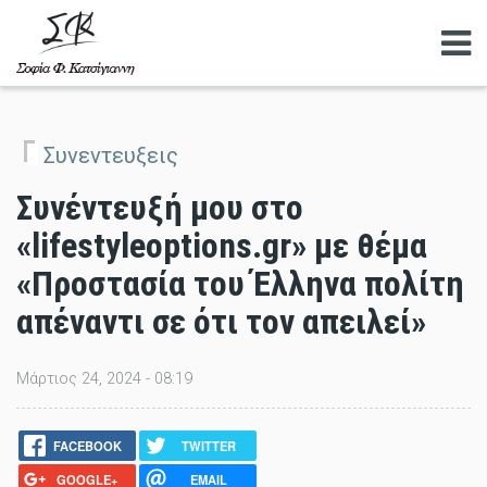
Αναζητηση
Συνεντευξεις
Συνέντευξή μου στο
«lifestyleoptions.gr» με θέμα
«Προστασία του Έλληνα πολίτη
απέναντι σε ότι τον απειλεί»
Μάρτιος 24, 2024 - 08:19
FACEBOOK
TWITTER
GOOGLE+
EMAIL