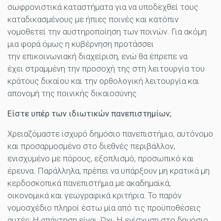
σωφρονιστικά καταστήματα για να υποδεχθεί τους
καταδικασμένους με ήπιες ποινές και κατόπιν
νομοθετεί την αυστηροποίηση των ποινών. Για ακόμη
μια φορά όμως η κυβέρνηση προτάσσει
την επικοινωνιακή διαχείριση, ενώ θα έπρεπε να
έχει στραμμένη την προσοχή της στη λειτουργία του
κράτους δικαίου και την ορθολογική λειτουργία και
απονομή της ποινικής δικαιοσύνης.
Είστε υπέρ των ιδιωτικών πανεπιστημίων;
Χρειαζόμαστε ισχυρό δημόσιο πανεπιστήμιο, αυτόνομο
και προσαρμοσμένο στο διεθνές περιβάλλον,
ενισχυμένο με πόρους, εξοπλισμό, προσωπικό και
έρευνα. Παράλληλα, πρέπει να υπάρξουν μη κρατικά μη
κερδοσκοπικά πανεπιστήμια με ακαδημαϊκά,
οικονομικά και γεωγραφικά κριτήρια. Το παρόν
νομοσχέδιο πληροί έστω μία από τις προϋποθέσεις
αυτές; Η απάντηση είναι: Όχι. Η ενίσχυση στο δημόσιο