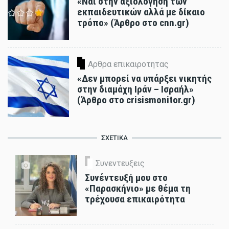
«Ναι στην αξιολόγηση των
εκπαιδευτικών αλλά με δίκαιο
τρόπο» (Άρθρο στο cnn.gr)
Αρθρα επικαιροτητας
«Δεν μπορεί να υπάρξει νικητής
στην διαμάχη Ιράν – Ισραήλ»
(Άρθρο στο crisismonitor.gr)
ΣΧΕΤΙΚΑ
Συνεντευξεις
Συνέντευξή μου στο
«Παρασκήνιο» με θέμα τη
τρέχουσα επικαιρότητα