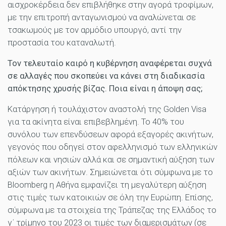
αισχροκέρδεια δεν επιβλήθηκε στην αγορά τροφίμων,
με την επιτροπή ανταγωνισμού να αναλώνεται σε
τσακωμούς με τον αρμόδιο υπουργό, αντί την
προστασία του καταναλωτή.
Τον τελευταίο καιρό η κυβέρνηση αναφέρεται συχνά
σε αλλαγές που σκοπεύει να κάνει στη διαδικασία
απόκτησης χρυσής βίζας. Ποια είναι η άποψη σας;
Κατάργηση ή τουλάχιστον αναστολή της Golden Visa
για τα ακίνητα είναι επιβεβλημένη. Το 40% του
συνόλου των επενδύσεων αφορά εξαγορές ακινήτων,
γεγονός που οδηγεί στον αφελληνισμό των ελληνικών
πόλεων και νησιών αλλά και σε σημαντική αύξηση των
αξιών των ακινήτων. Σημειώνεται ότι σύμφωνα με το
Bloomberg η Αθήνα εμφανίζει τη μεγαλύτερη αύξηση
στις τιμές των κατοικιών σε όλη την Ευρώπη. Επίσης,
σύμφωνα με τα στοιχεία της Τράπεζας της Ελλάδος το
γ΄ τρίμηνο του 2023 οι τιμές των διαμερισμάτων (σε