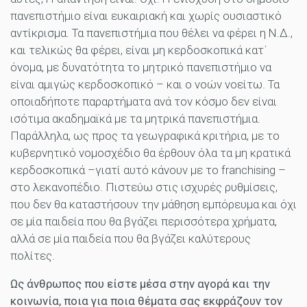
πανεπιστήμιο είναι ευκαιριακή και χωρίς ουσιαστικό
αντίκρισμα. Τα πανεπιστήμια που θέλει να φέρει η Ν.Δ.,
και τελικώς θα φέρει, είναι μη κερδοσκοπικά κατ΄
όνομα, με δυνατότητα το μητρικό πανεπιστήμιο να
είναι αμιγώς κερδοσκοπικό – και ο νοών νοείτω. Τα
οποιαδήποτε παραρτήματα ανά τον κόσμο δεν είναι
ισότιμα ακαδημαϊκά με τα μητρικά πανεπιστήμια.
Παράλληλα, ως προς τα γεωγραφικά κριτήρια, με το
κυβερνητικό νομοσχέδιο θα έρθουν όλα τα μη κρατικά
κερδοσκοπικά –γιατί αυτό κάνουν με το franchising –
στο λεκανοπέδιο. Πιστεύω στις ισχυρές ρυθμίσεις,
που δεν θα καταστήσουν την μάθηση εμπόρευμα και όχι
σε μία παιδεία που θα βγάζει περισσότερα χρήματα,
αλλά σε μία παιδεία που θα βγάζει καλύτερους
πολίτες.
Ως άνθρωπος που είστε μέσα στην αγορά και την
κοινωνία, ποια για ποια θέματα σας εκφράζουν τον