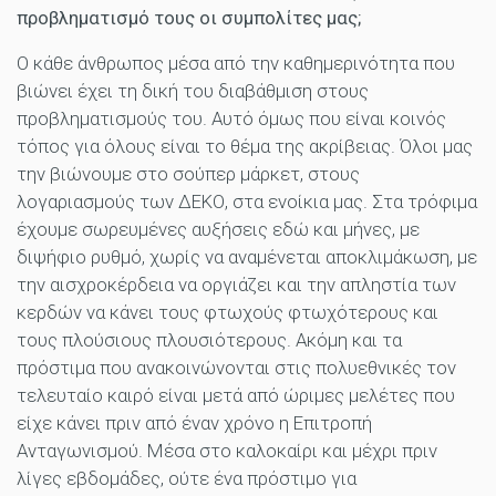
προβληματισμό τους οι συμπολίτες μας;
Ο κάθε άνθρωπος μέσα από την καθημερινότητα που
βιώνει έχει τη δική του διαβάθμιση στους
προβληματισμούς του. Αυτό όμως που είναι κοινός
τόπος για όλους είναι το θέμα της ακρίβειας. Όλοι μας
την βιώνουμε στο σούπερ μάρκετ, στους
λογαριασμούς των ΔΕΚΟ, στα ενοίκια μας. Στα τρόφιμα
έχουμε σωρευμένες αυξήσεις εδώ και μήνες, με
διψήφιο ρυθμό, χωρίς να αναμένεται αποκλιμάκωση, με
την αισχροκέρδεια να οργιάζει και την απληστία των
κερδών να κάνει τους φτωχούς φτωχότερους και
τους πλούσιους πλουσιότερους. Ακόμη και τα
πρόστιμα που ανακοινώνονται στις πολυεθνικές τον
τελευταίο καιρό είναι μετά από ώριμες μελέτες που
είχε κάνει πριν από έναν χρόνο η Επιτροπή
Ανταγωνισμού. Μέσα στο καλοκαίρι και μέχρι πριν
λίγες εβδομάδες, ούτε ένα πρόστιμο για