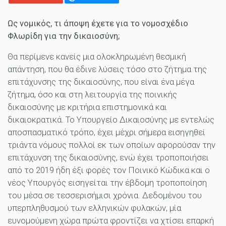
Ως νομικός, τι άποψη έχετε για το ν
ομοσχέδιο
Φλωρίδη
για την δικαιοσύνη;
Θα περίμενε κανείς μια ολοκληρωμένη θεσμική
απάντηση, που θα έδινε λύσεις τόσο στο ζήτημα της
επιτάχυνσης της δικαιοσύνης, που είναι ένα μέγα
ζήτημα, όσο και στη λειτουργία της ποινικής
δικαιοσύνης με κριτήρια επιστημονικά και
δικαιοκρατικά. Το Υπουργείο Δικαιοσύνης με εντελώς
αποσπασματικό τρόπο, έχει μέχρι σήμερα εισηγηθεί
τριάντα νόμους πολλοί εκ των οποίων αφορούσαν την
επιτάχυνση της δικαιοσύνης, ενώ έχει τροποποιήσει
από το 2019 ήδη έξι φορές τον Ποινικό Κώδικα και ο
νέος Υπουργός εισηγείται την έβδομη τροποποίηση
του μέσα σε τεσσερισήμισι χρόνια. Δεδομένου του
υπερπληθυσμού των ελληνικών φυλακών, μία
ευνομούμενη χώρα πρώτα φροντίζει να χτίσει επαρκή