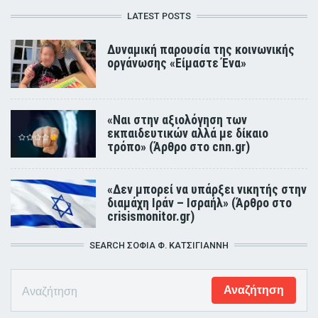
LATEST POSTS
Δυναμική παρουσία της κοινωνικής
οργάνωσης «Είμαστε Ένα»
«Ναι στην αξιολόγηση των
εκπαιδευτικών αλλά με δίκαιο
τρόπο» (Άρθρο στο cnn.gr)
«Δεν μπορεί να υπάρξει νικητής στην
διαμάχη Ιράν – Ισραήλ» (Άρθρο στο
crisismonitor.gr)
SEARCH ΣΟΦΊΑ Φ. ΚΑΤΣΊΓΙΑΝΝΗ